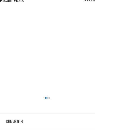
Recent Posts
Comments