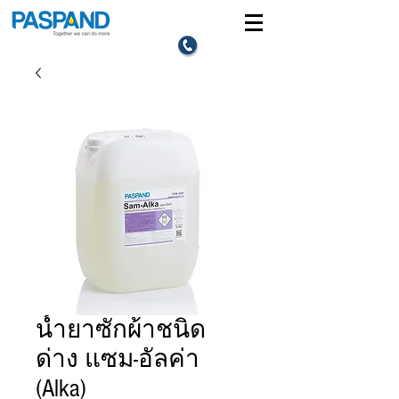
น้ำยาซักผ้าชนิด
ด่าง แซม-อัลค่า
(Alka)