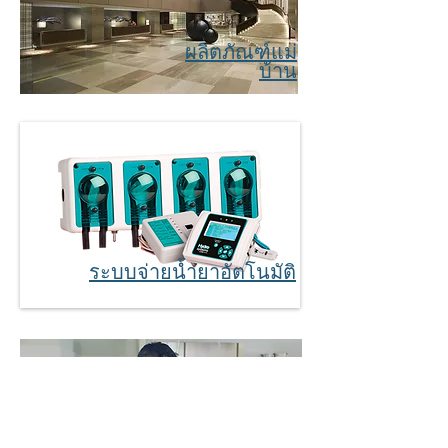
ผลิตภัณฑ์แม่
บ้าน
ระบบจ่ายน้ำยาอัตโนมัติ