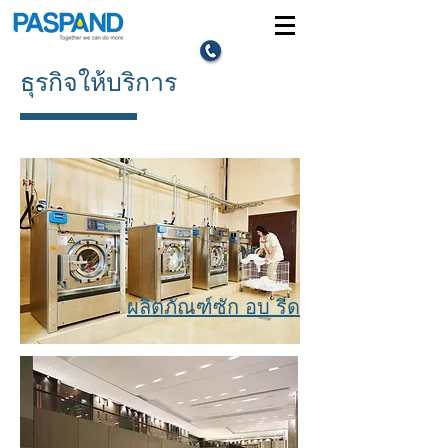
ธุรกิจให้บริการ
ผลิตภัณฑ์ซัก อบ รีด